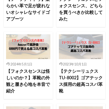
らかい革で足が疲れな
ォクスセンス、どちら
いオシャレなサイドゴ
を買うべきか比較して
アブーツ
みた
2024年5月1日
2023年10月1日
【フォクスセンスは怪
【テクシーリュクス
しいのか？】革靴の外
TU-8002】ゴアテック
観と履き心地を本音で
ス採用の超高コスパ革
紹介
靴