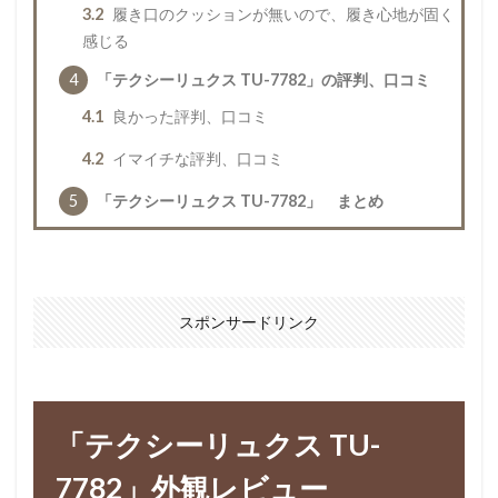
3.2
履き口のクッションが無いので、履き心地が固く
感じる
4
「テクシーリュクス TU-7782」の評判、口コミ
4.1
良かった評判、口コミ
4.2
イマイチな評判、口コミ
5
「テクシーリュクス TU-7782」 まとめ
スポンサードリンク
「テクシーリュクス TU-
7782」外観レビュー