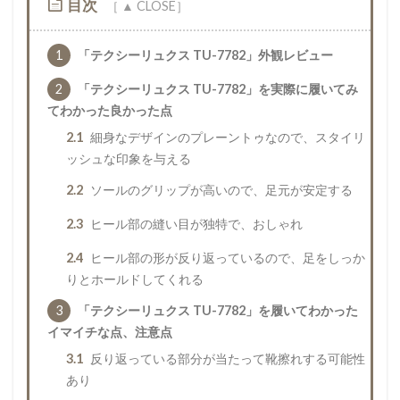
目次
1
「テクシーリュクス TU-7782」外観レビュー
2
「テクシーリュクス TU-7782」を実際に履いてみ
てわかった良かった点
2.1
細身なデザインのプレーントゥなので、スタイリ
ッシュな印象を与える
2.2
ソールのグリップが高いので、足元が安定する
2.3
ヒール部の縫い目が独特で、おしゃれ
2.4
ヒール部の形が反り返っているので、足をしっか
りとホールドしてくれる
3
「テクシーリュクス TU-7782」を履いてわかった
イマイチな点、注意点
3.1
反り返っている部分が当たって靴擦れする可能性
あり