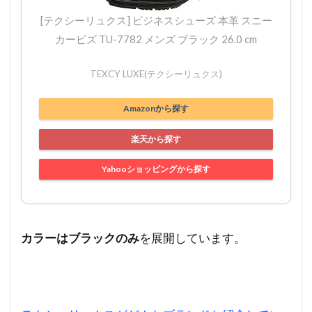
[テクシーリュクス] ビジネスシューズ 本革 スニー
カービズ TU-7782 メンズ ブラック 26.0 cm
TEXCY LUXE(テクシーリュクス)
Amazonから探す
楽天から探す
Yahooショッピングから探す
カラーはブラックのみ
を展開しています。