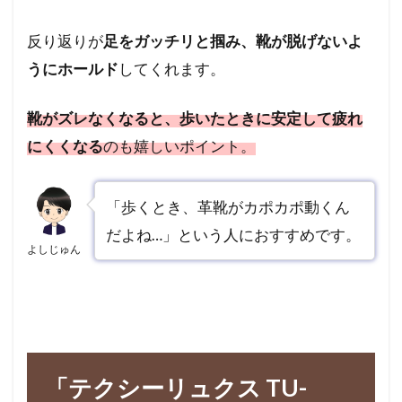
反り返りが
足をガッチリと掴み、靴が脱げないよ
うにホールド
してくれます。
靴がズレなくなると、歩いたときに安定して疲れ
にくくなる
のも嬉しいポイント。
「歩くとき、革靴がカポカポ動くん
だよね…」という人におすすめです。
よしじゅん
「テクシーリュクス TU-