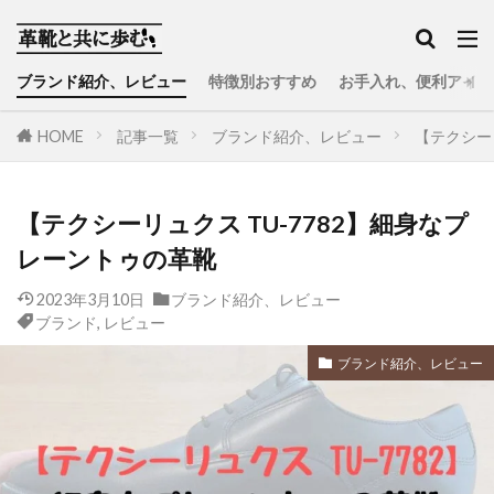
ブランド紹介、レビュー
特徴別おすすめ
お手入れ、便利アイテ
HOME
記事一覧
ブランド紹介、レビュー
【テクシー
【テクシーリュクス TU-7782】細身なプ
レーントゥの革靴
2023年3月10日
ブランド紹介、レビュー
ブランド
,
レビュー
ブランド紹介、レビュー