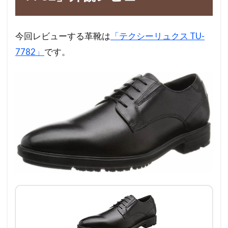
今回レビューする革靴は
「テクシーリュクス TU-
7782」
です。