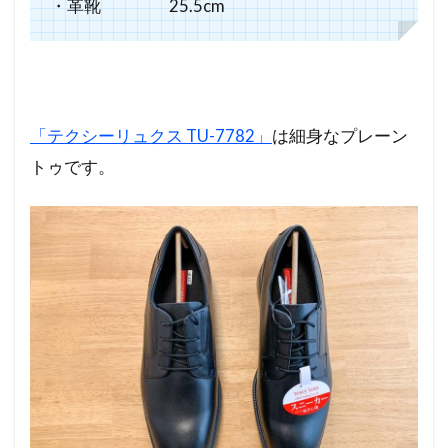
・革靴 25.5cm
「テクシーリュクス TU-7782」
は細身なプレーン
トゥです。