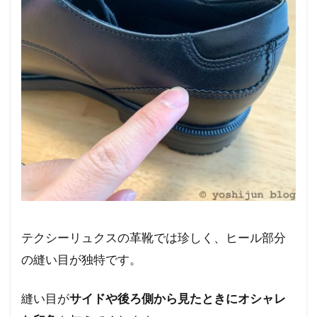
テクシーリュクスの革靴では珍しく、ヒール部分
の縫い目が独特です。
縫い目が
サイドや後ろ側から見たときにオシャレ