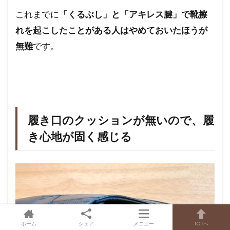
これまでに
「くるぶし」と「アキレス腱」で靴擦
れを起こしたことがある人はやめておいたほうが
無難
です。
履き口のクッションが無いので、履
き心地が固く感じる
ホーム
シェア
メニュー
TOPへ