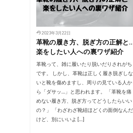
2023年3月22日
革靴の履き方、脱ぎ方の正解と
楽をしたい人への裏ワザ紹介
革靴って、雑に履いたり脱いだりされがち
です。 しかし、革靴は正しく履き脱ぎしな
いと靴を傷めますし、周りの見ている人か
ら「ダサッ…」と思われます。 「革靴を痛
めない履き方、脱ぎ方ってどうしたらいい
の？」 「わざわざ靴紐ほどくの面倒なんだ
けど、別にいいよ […]