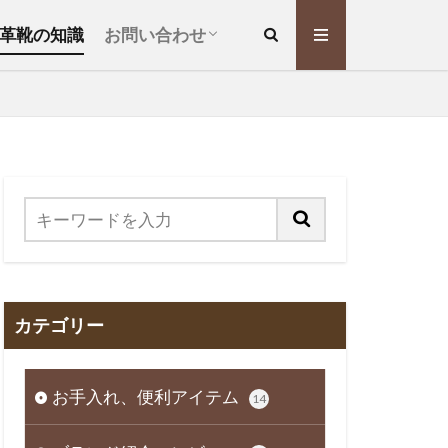
執筆依頼について
革靴の知識
お問い合わせ
執筆依頼について
カテゴリー
お手入れ、便利アイテム
14