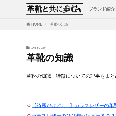
ブランド紹介
革靴の知識
HOME
CATEGORY
革靴の知識
革靴の知識、特徴についての記事をまと
【綺麗だけども…】ガラスレザーの革
ガラスレザーのひび割れは直せるの？