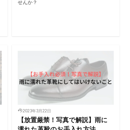
せんか？
2023年3月22日
【放置厳禁！写真で解説】雨に
濡れた革靴のお手入れ方法