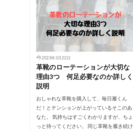
2023年3月22日
革靴のローテーションが大切な
理由3つ 何足必要なのか詳し
説明
おしゃれな革靴を購入して、毎日履くん
だ！とテンションが上がっているそこのあ
なた。 気持ちはすごくわかりますが、ちょ
っと待ってください。 同じ革靴を履き続け