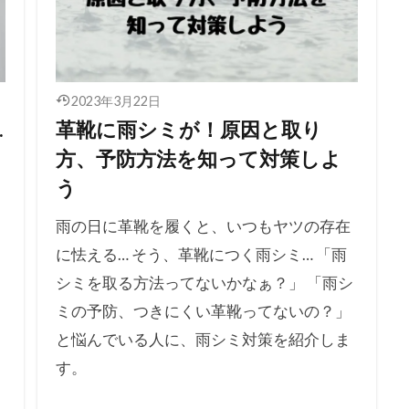
2023年3月22日
…
革靴に雨シミが！原因と取り
方、予防方法を知って対策しよ
う
雨の日に革靴を履くと、いつもヤツの存在
に怯える… そう、革靴につく雨シミ… 「雨
シミを取る方法ってないかなぁ？」 「雨シ
ミの予防、つきにくい革靴ってないの？」
と悩んでいる人に、雨シミ対策を紹介しま
す。