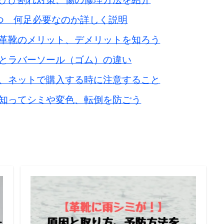
つ 何足必要なのか詳しく説明
革靴のメリット、デメリットを知ろう
とラバーソール（ゴム）の違い
、ネットで購入する時に注意すること
知ってシミや変色、転倒を防ごう