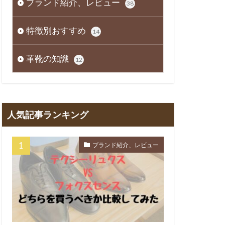
ブランド紹介、レビュー
38
特徴別おすすめ
14
革靴の知識
12
人気記事ランキング
ブランド紹介、レビュー