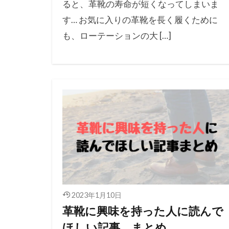
ると、革靴の寿命が短くなってしまいま
す… お気に入りの革靴を長く履くために
も、ローテーションの大 […]
2023年1月10日
革靴に興味を持った人に読んで
ほしい記事 まとめ