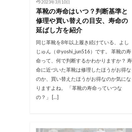
2023年3月10日
革靴の寿命はいつ？判断基準と
修理や買い替えの目安、寿命の
延ばし方を紹介
同じ革靴を8年以上履き続けている、よし
じゅん（＠yoshi_jun516）です。 革靴の寿
命って、何で判断するかわかりますか？ 寿
命に近づいた革靴は修理したほうがお得な
のか、買い替えたほうがお得なのか気にな
りますよね。 「革靴の寿命っていつな
の？」 […]