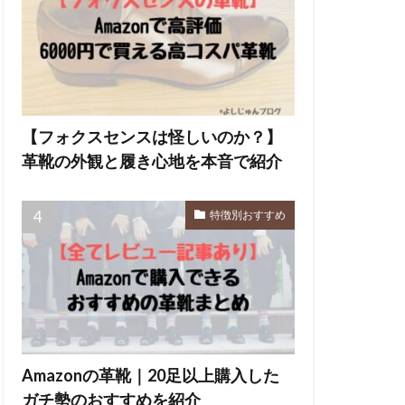
【フォクスセンスは怪しいのか？】
革靴の外観と履き心地を本音で紹介
特徴別おすすめ
Amazonの革靴｜20足以上購入した
ガチ勢のおすすめを紹介