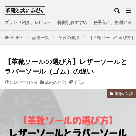
ブランド紹介、レビュー
特徴別おすすめ
お手入れ、便利アイテ
HOME
記事一覧
革靴の知識
【革靴ソールの選び方】
【革靴ソールの選び方】レザーソールと
ラバーソール（ゴム）の違い
2021年4月5日
革靴の知識
手入れ
革靴の知識