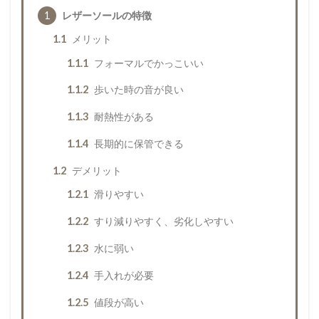
1
レザーソールの特徴
1.1
メリット
1.1.1
フォーマルでかっこいい
1.1.2
歩いた時の音が良い
1.1.3
耐熱性がある
1.1.4
長期的に保管できる
1.2
デメリット
1.2.1
滑りやすい
1.2.2
すり減りやすく、劣化しやすい
1.2.3
水に弱い
1.2.4
手入れが必要
1.2.5
値段が高い