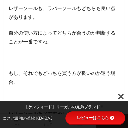
レザーソールも、ラバーソールもどちらも良い点
があります。
自分の使い方によってどちらが合うのか判断する
ことが一番ですね。
もし、それでもどっちを買う方が良いのか迷う場
合。
【ケンフォード】リーガルの兄弟ブランド！
レザーソールをおすすめします。
レビューはこちら
コスパ最強の革靴 KB48AJ
ホーム
シェア
メニュー
TOPへ