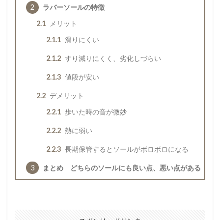
2
ラバーソールの特徴
2.1
メリット
2.1.1
滑りにくい
2.1.2
すり減りにくく、劣化しづらい
2.1.3
値段が安い
2.2
デメリット
2.2.1
歩いた時の音が微妙
2.2.2
熱に弱い
2.2.3
長期保管するとソールがボロボロになる
3
まとめ どちらのソールにも良い点、悪い点がある