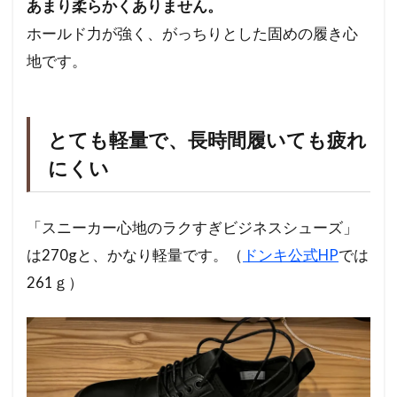
あまり柔らかくありません。
ホールド力が強く、がっちりとした固めの履き心
地です。
とても軽量で、長時間履いても疲れ
にくい
「スニーカー心地のラクすぎビジネスシューズ」
は270gと、かなり軽量です。（
ドンキ公式HP
では
261ｇ）