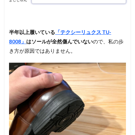
半年以上履いている
「テクシーリュクス TU-
8008」
はソールが全然傷んでいない
ので、私の歩
き方が原因ではありません。