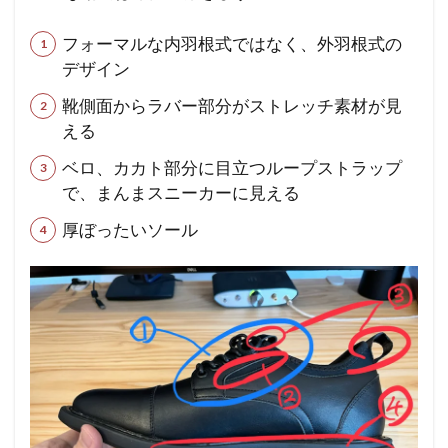
フォーマルな内羽根式ではなく、外羽根式の
デザイン
靴側面からラバー部分がストレッチ素材が見
える
ベロ、カカト部分に目立つループストラップ
で、まんまスニーカーに見える
厚ぼったいソール