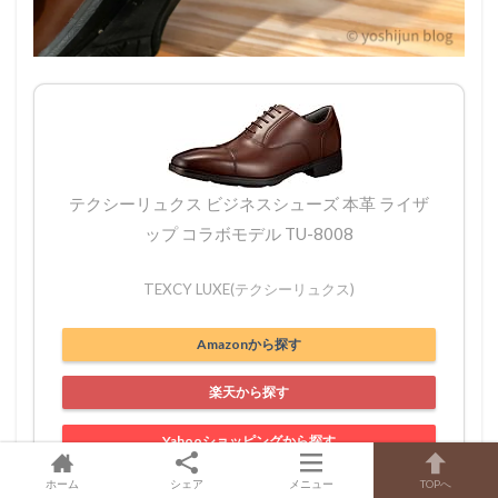
テクシーリュクス ビジネスシューズ 本革 ライザ
ップ コラボモデル TU-8008
TEXCY LUXE(テクシーリュクス)
Amazonから探す
楽天から探す
Yahooショッピングから探す
ホーム
シェア
メニュー
TOPへ