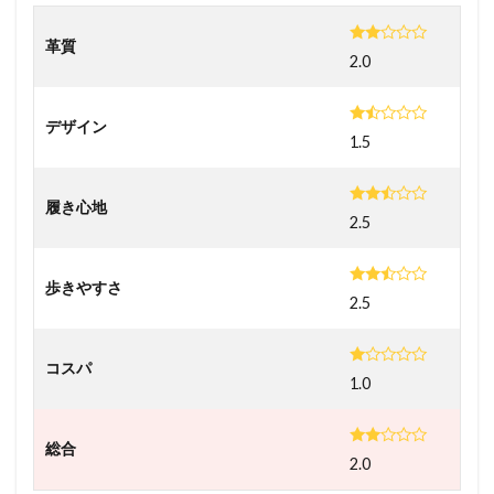
革質
2.0
デザイン
1.5
履き心地
2.5
歩きやすさ
2.5
コスパ
1.0
総合
2.0