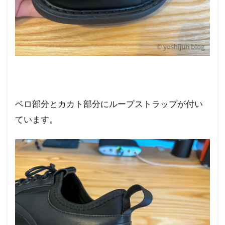
ベロ部分とカカト部分にループストラップが付い
ています。