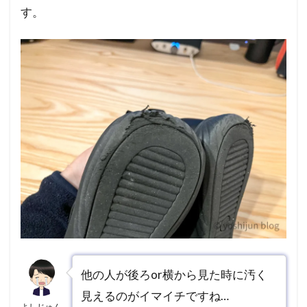
す。
他の人が後ろor横から見た時に汚く
見えるのがイマイチですね…
よしじゅん