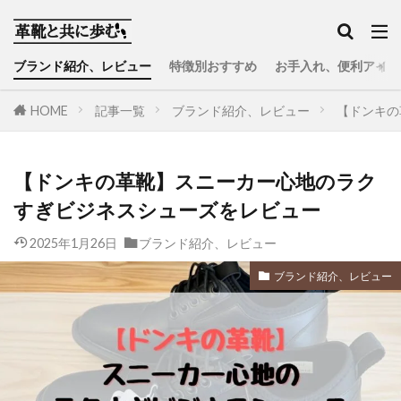
ブランド紹介、レビュー
特徴別おすすめ
お手入れ、便利アイテ
HOME
記事一覧
ブランド紹介、レビュー
【ドンキの
【ドンキの革靴】スニーカー心地のラク
すぎビジネスシューズをレビュー
2025年1月26日
ブランド紹介、レビュー
ブランド紹介、レビュー