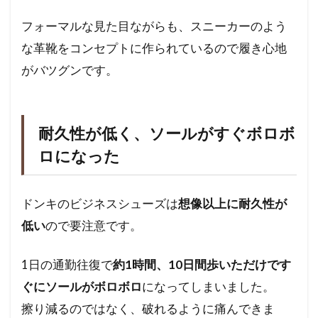
フォーマルな見た目ながらも、スニーカーのよう
な革靴をコンセプトに作られているので履き心地
がバツグンです。
耐久性が低く、ソールがすぐボロボ
ロになった
ドンキのビジネスシューズは
想像以上に耐久性が
低い
ので要注意です。
1日の通勤往復で
約1時間、10日間歩いただけです
ぐにソールがボロボロ
になってしまいました。
擦り減るのではなく、破れるように痛んできま