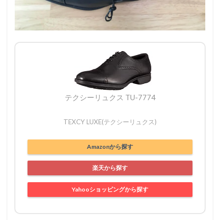
テクシーリュクス TU-7774
TEXCY LUXE(テクシーリュクス)
Amazonから探す
楽天から探す
Yahooショッピングから探す