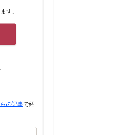
ります。
る。
ちらの記事
で紹