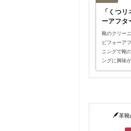
「くつリ
ーアフタ
靴のクリー
ビフォーアフ
ニングで靴の
ングに興味が
革靴