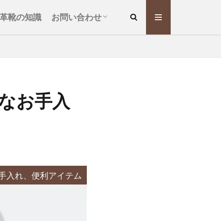
執筆依頼について
革靴の知識
お問い合わせ
執筆依頼について
なお手入
手入れ、便利アイテム