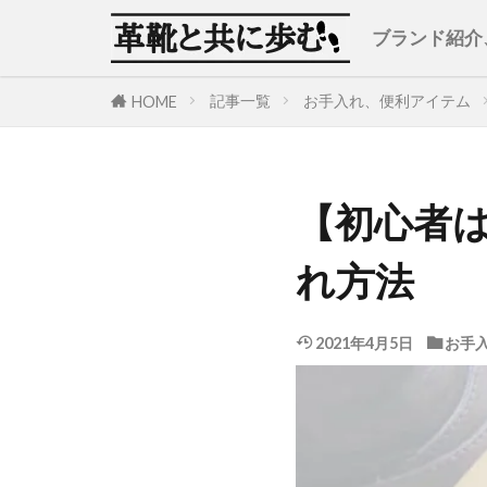
ブランド紹介
記事一覧
お手入れ、便利アイテム
HOME
【初心者
れ方法
2021年4月5日
お手