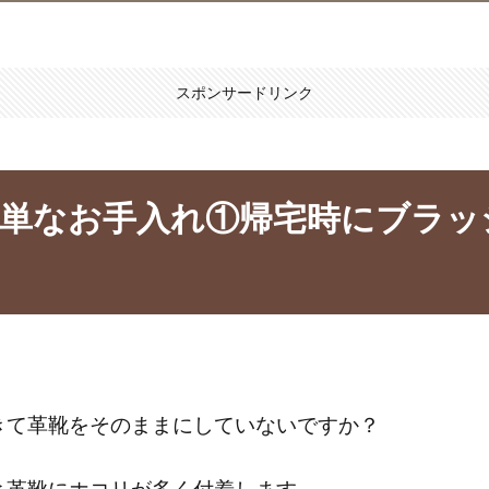
スポンサードリンク
簡単なお手入れ①帰宅時にブラッ
きて革靴をそのままにしていないですか？
と革靴にホコリが多く付着します。