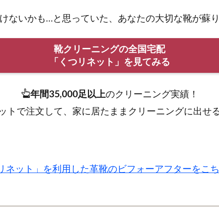
けないかも…と思っていた、あなたの大切な靴が蘇
靴クリーニングの全国宅配
「くつリネット」を見てみる
年間35,000足以上
のクリーニング実績！
ットで注文して、家に居たままクリーニングに出せ
リネット」を利用した革靴のビフォーアフターをこ
。