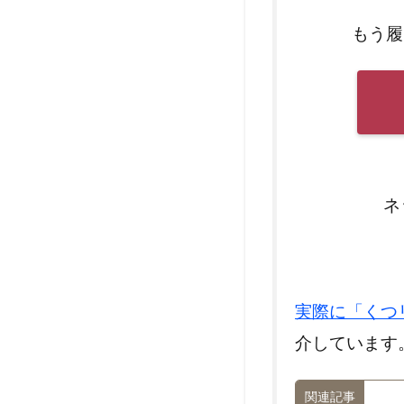
もう履
ネ
実際に「くつ
介しています
関連記事