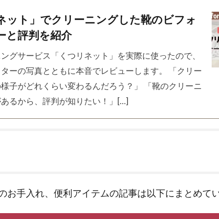
ネット」でクリーニングした靴のビフォ
ーと評判を紹介
ニングサービス「くつリネット」を実際に使ったので、
ターの写真とともに本音でレビューします。 「クリー
様子がどれくらい変わるんだろう？」 「靴のクリーニ
あるから、評判が知りたい！」[…]
のお手入れ、便利アイテムの記事は以下にまとめて