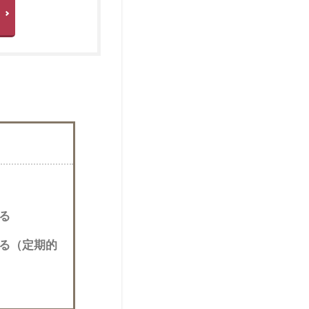
る
る（定期的