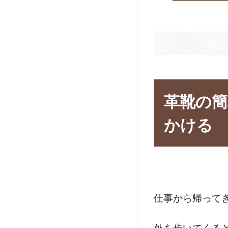
革靴の
かける
仕事から帰って
外を歩いてくる