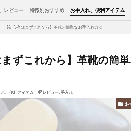
、レビュー
特徴別おすすめ
お手入れ、便利アイテム
【初心者はまずこれから】革靴の簡単なお手入れ方法
はまずこれから】革靴の簡単
入れ、便利アイテム
レビュー
,
手入れ
お