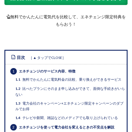
無料でかんたんに電気代を比較して、エネチェンジ限定特典を
もらおう！
目次
1
エネチェンジのサービス内容、特徴
1.1
無料でかんたんに電気料金の比較、乗り換えができるサービス
1.2
比べたプランにそのまま申し込みができて、面倒な手続きがいら
ない
1.3
電力会社のキャンペーン+エネチェンジ限定キャンペーンのダブ
ルでお得
1.4
テレビや新聞、雑誌などのメディアでも取り上げられている
2
エネチェンジを使って電力会社を変えるときの不安点を解説