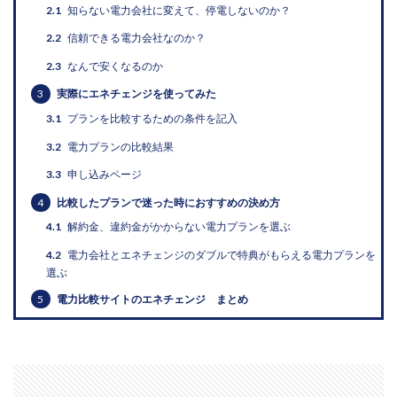
2.1
知らない電力会社に変えて、停電しないのか？
2.2
信頼できる電力会社なのか？
2.3
なんで安くなるのか
3
実際にエネチェンジを使ってみた
3.1
プランを比較するための条件を記入
3.2
電力プランの比較結果
3.3
申し込みページ
4
比較したプランで迷った時におすすめの決め方
4.1
解約金、違約金がかからない電力プランを選ぶ
4.2
電力会社とエネチェンジのダブルで特典がもらえる電力プランを
選ぶ
5
電力比較サイトのエネチェンジ まとめ