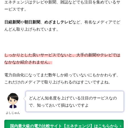
エネチェンジはテレビや新聞、雑誌などでも注目を集めているサ
ービスです。
日経新聞
や
朝日新聞
、
めざましテレビ
など、有名なメディアでど
んどん取り上げられています。
しっかりとした良いサービスでないと、大手の新聞やテレビでは
なかなか紹介されません。
電力自由化になってまだ数年しか経っていないにもかかわらず、
これだけのメディアで取り上げられるのはすごいですよね。
どんどん知名度を上げている注目のサービスなの
で、知っておいて損はないですよ
よしじゅん
国内最大級の電力比較サイト【エネチェンジ】はこちらから