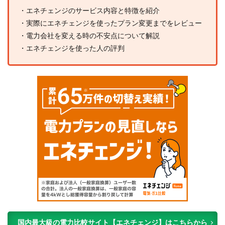
・エネチェンジのサービス内容と特徴を紹介
・実際にエネチェンジを使ったプラン変更までをレビュー
・電力会社を変える時の不安点について解説
・エネチェンジを使った人の評判
国内最大級の電力比較サイト【エネチェンジ】はこちらから