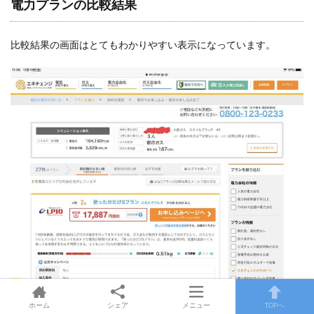
電力プランの比較結果
比較結果の画面はとてもわかりやすい表示になっています。
ホーム
シェア
メニュー
TOPへ