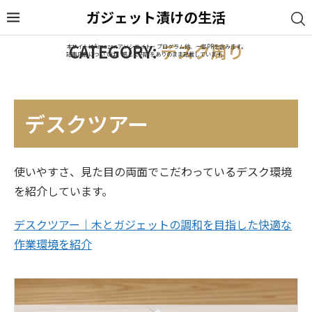
ガジェット漬けの生活
CATEGORY:
デスク周り
本サイトはAmazonアソシエイト・プログラム他、一部PRを含みます。
記事内容については、感じた内容をありのまま記載しています。
デスクツアー
使いやすさ、見た目の両面でこだわっているデスク環境
を紹介しています。
デスクツアー｜木とガジェットの調和を目指した快適な
作業環境を紹介