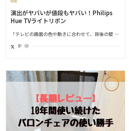
照明
演出がヤバいが値段もヤバい！Philips
Hue TVライトリボン
「テレビの画面の色や動きに合わせて、背後の壁 …
7.3