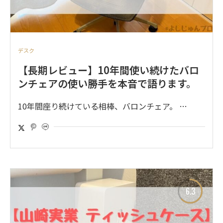
デスク
【長期レビュー】10年間使い続けたバロ
ンチェアの使い勝手を本音で語ります。
10年間座り続けている相棒、バロンチェア。 …
6.3