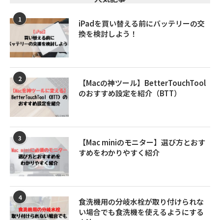
1
iPadを買い替える前にバッテリーの交
換を検討しよう！
2
【Macの神ツール】BetterTouchTool
のおすすめ設定を紹介（BTT）
3
【Mac miniのモニター】選び方とおす
すめをわかりやすく紹介
4
食洗機用の分岐水栓が取り付けられな
い場合でも食洗機を使えるようにする