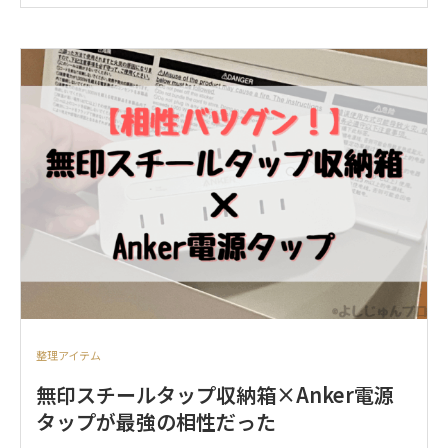
整理アイテム
無印スチールタップ収納箱×Anker電源
タップが最強の相性だった