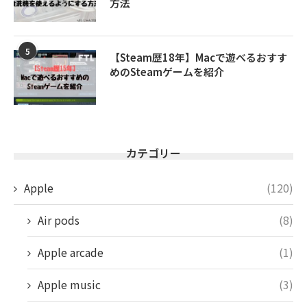
方法
5
【Steam歴18年】Macで遊べるおすす
めのSteamゲームを紹介
カテゴリー
Apple
(120)
Air pods
(8)
Apple arcade
(1)
Apple music
(3)