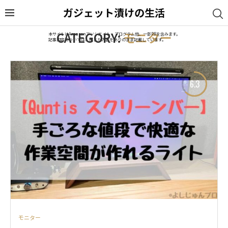
ガジェット漬けの生活
CATEGORY:
モニター
本サイトはAmazonアソシエイト・プログラム他、一部PRを含みます。
記事内容については、感じた内容をありのまま記載しています。
6.3
モニター