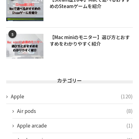
めのSteamゲームを紹介
5
【Mac miniのモニター】選び方とおす
すめをわかりやすく紹介
カテゴリー
Apple
(120)
Air pods
(8)
Apple arcade
(1)