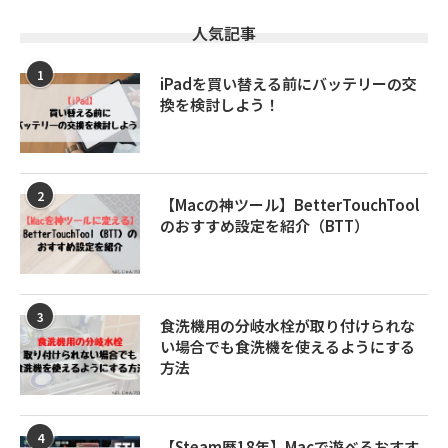
人気記事
1
iPadを買い替える前にバッテリーの交
換を検討しよう！
2
【Macの神ツール】BetterTouchTool
のおすすめ設定を紹介（BTT）
3
食洗機用の分岐水栓が取り付けられな
い場合でも食洗機を使えるようにする
方法
4
【Steam歴18年】Macで遊べるおすす