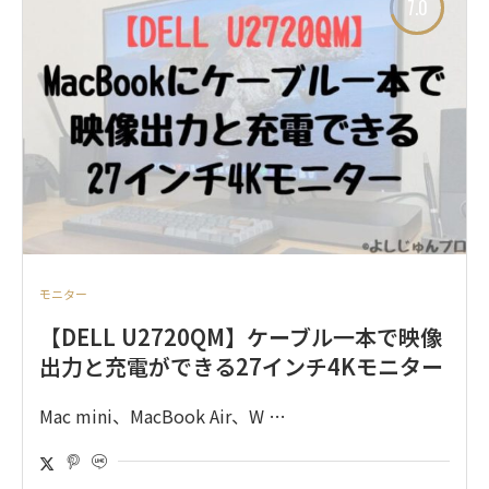
7.0
モニター
【DELL U2720QM】ケーブル一本で映像
出力と充電ができる27インチ4Kモニター
Mac mini、MacBook Air、W …