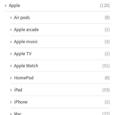
Apple
(120)
Air pods
(8)
Apple arcade
(1)
Apple music
(3)
Apple TV
(1)
Apple Watch
(31)
HomePod
(6)
iPad
(35)
iPhone
(1)
Mac
(27)