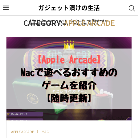
ガジェット漬けの生活
CATEGORY:
APPLE ARCADE
本サイトはAmazonアソシエイト・プログラム他、一部PRを含みます。
記事内容については、感じた内容をありのまま記載しています。
APPLE ARCADE
MAC