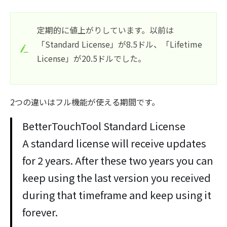
定期的に値上がりしています。以前は
「Standard License」が8.5ドル、「Lifetime
License」が20.5ドルでした。
2つの違いはフル機能が使える期間です。
BetterTouchTool Standard License
A standard license will receive updates
for 2 years. After these two years you can
keep using the last version you received
during that timeframe and keep using it
forever.