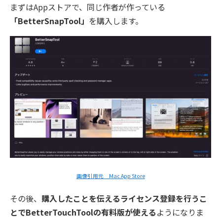
まずはAppストアで、同じ作者が作っている
「BetterSnapTool」
を購入します。
画像引用元 Mac App Store
その後、
購入したことを伝えるライセンス登録を行うこ
とでBetterTouchToolの有料版が使える
ようになりま