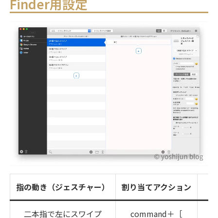
Finder用設定
指の動き（ジェスチャー）
割り当てアクション
二本指で左にスワイプ
command＋［