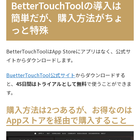
BetterTouchToolの導入は
簡単だが、購入方法がちょ
っと特殊
BetterTouchToolはApp Storeにアプリはなく、公式サ
イトからダウンロードします。
BuetterTouchTool公式サイト
からダウンロードする
と、
45日間はトライアルとして無料
で使うことができま
す。
購入方法は2つあるが、お得なのは
Appストアを経由で購入すること