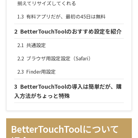
揃えてリサイズしてくれる
有料アプリだが、最初の45日は無料
BetterTouchToolのおすすめ設定を紹介
共通設定
ブラウザ用設定設定（Safari）
Finder用設定
BetterTouchToolの導入は簡単だが、購
入方法がちょっと特殊
購入方法は2つあるが、お得なのはAppスト
アを経由で購入すること
BetterTouchToolについて
Appストアで別アプリを購入して、その特典