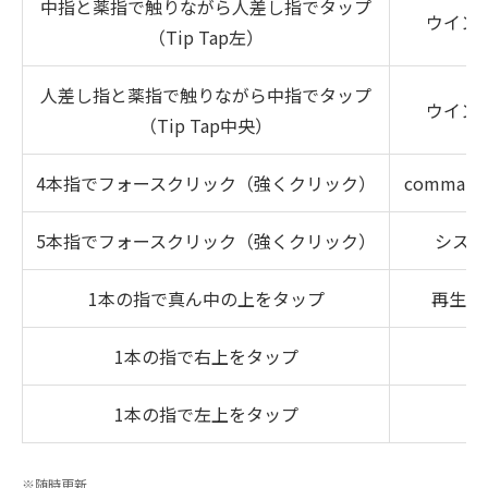
中指と薬指で触りながら人差し指でタップ
ウイン
（Tip Tap左）
人差し指と薬指で触りながら中指でタップ
ウイン
（Tip Tap中央）
4本指でフォースクリック（強くクリック）
command
5本指でフォースクリック（強くクリック）
システ
1本の指で真ん中の上をタップ
再生/
1本の指で右上をタップ
次
1本の指で左上をタップ
前
※随時更新