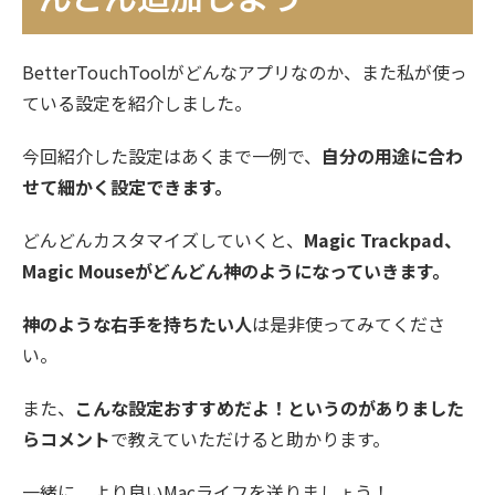
BetterTouchToolがどんなアプリなのか、また私が使っ
ている設定を紹介しました。
今回紹介した設定はあくまで一例で、
自分の用途に合わ
せて細かく設定できます。
どんどんカスタマイズしていくと、
Magic Trackpad、
Magic Mouseがどんどん神のようになっていきます。
神のような右手を持ちたい人
は是非使ってみてくださ
い。
また、
こんな設定おすすめだよ！というのがありました
らコメント
で教えていただけると助かります。
一緒に、より良いMacライフを送りましょう！