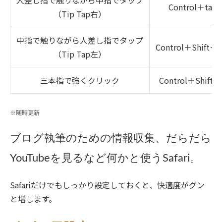
Control＋tab
（Tip Tap右）
中指で触りながら人差し指でタップ
Control＋Shift＋t
（Tip Tap左）
三本指で強くクリック
Control＋Shift＋
※随時更新
ブログ執筆のための情報収集、だらだら
YouTubeを見るなど何かと使うSafari。
Safariだけでもしっかり設定しておくと、快適度がグン
と増します。