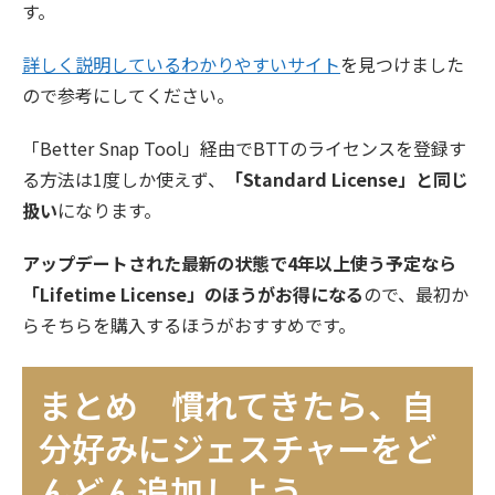
す。
詳しく説明しているわかりやすいサイト
を見つけました
ので参考にしてください。
「Better Snap Tool」経由でBTTのライセンスを登録す
る方法は1度しか使えず、
「Standard License」と同じ
扱い
になります。
アップデートされた最新の状態で4年以上使う予定なら
「Lifetime License」のほうがお得になる
ので、最初か
らそちらを購入するほうがおすすめです。
まとめ 慣れてきたら、自
分好みにジェスチャーをど
んどん追加しよう