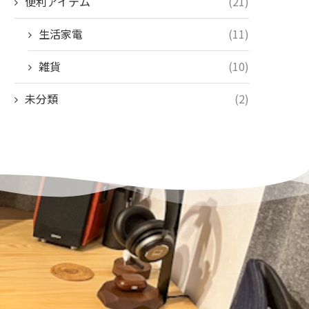
便利アイテム
(21)
生活家電
(11)
雑貨
(10)
未分類
(2)