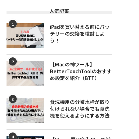
人気記事
1
iPadを買い替える前にバッ
テリーの交換を検討しよ
う！
2
【Macの神ツール】
BetterTouchToolのおすす
め設定を紹介（BTT）
3
食洗機用の分岐水栓が取り
付けられない場合でも食洗
機を使えるようにする方法
4