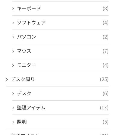
キーボード
(8)
ソフトウェア
(4)
パソコン
(2)
マウス
(7)
モニター
(4)
デスク周り
(25)
デスク
(6)
整理アイテム
(13)
照明
(5)