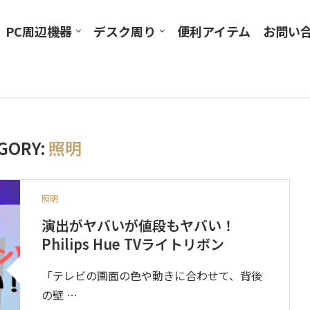
PC周辺機器
デスク周り
便利アイテム
お問い
GORY:
照明
照明
演出がヤバいが値段もヤバい！
Philips Hue TVライトリボン
「テレビの画面の色や動きに合わせて、背後
の壁 …