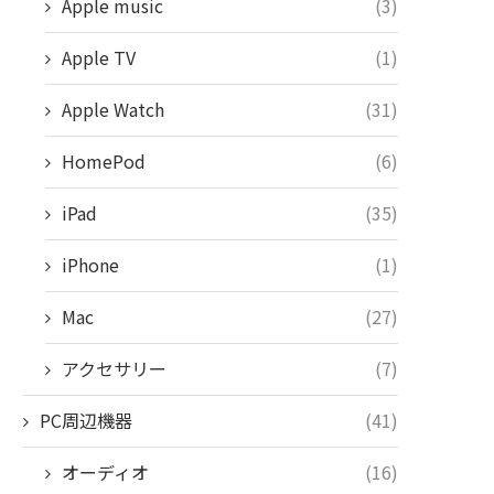
Apple music
(3)
Apple TV
(1)
Apple Watch
(31)
HomePod
(6)
iPad
(35)
iPhone
(1)
Mac
(27)
アクセサリー
(7)
PC周辺機器
(41)
オーディオ
(16)