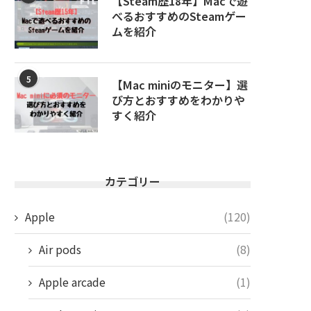
【Steam歴18年】Macで遊
べるおすすめのSteamゲー
ムを紹介
5
【Mac miniのモニター】選
び方とおすすめをわかりや
すく紹介
カテゴリー
Apple
(120)
Air pods
(8)
Apple arcade
(1)