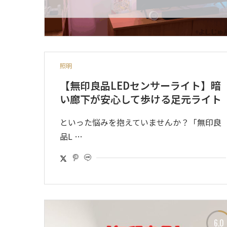
照明
【無印良品LEDセンサーライト】暗
い廊下が安心して歩ける足元ライト
といった悩みを抱えていませんか？「無印良
品L …
6.0