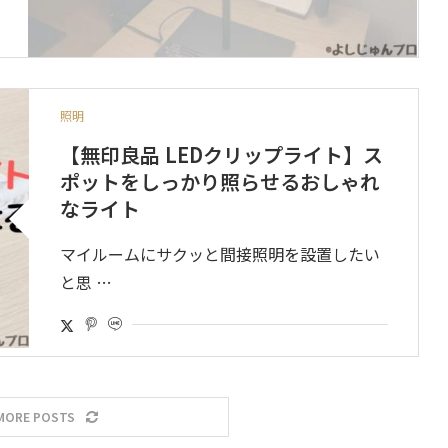
照明
【無印良品 LEDクリップライト】ス
ポットをしっかり照らせるおしゃれ
なライト
マイルームにサクッと間接照明を設置したい
と思 …
MORE POSTS