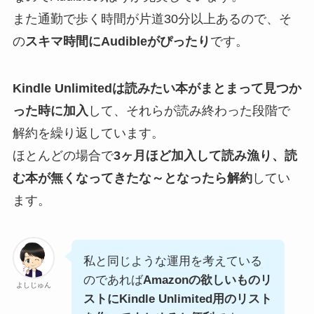
また通勤で歩く時間が片道30分以上あるので、そ
の
スキマ時間にAudibleがぴったり
です。
Kindle Unlimitedは読みたい本がまとまって見つか
った時に加入
して、それらが読み終わった段階で
解約を繰り返しています。
ほとんどの場合で
3ヶ月ほど加入して読み漁り、読
む本が無くなってきたな～となったら解約
してい
ます。
私と同じような運用を考えている
のであれば
Amazonの欲しいものリ
よしじゅん
ストにKindle Unlimited用のリスト