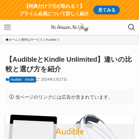
【特典だけで元が取れる！】
見てみる
プライム会員について詳しく紹介
ホーム
便利なサービス
Audible
【AudibleとKindle Unlimited】違いの比
較と選び方を紹介
2024年2月27日
Audible
Kindle
当ページのリンクには広告が含まれています。