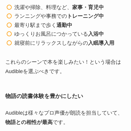
洗濯や掃除、料理など、
家事・育児中
ランニングや事務での
トレーニング中
最寄り駅まで歩く
通勤中
ゆっくりお風呂につかっている
入浴中
就寝前にリラックスしながらの
入眠導入用
これらのシーンで本を楽しみたい！という場合は
Audibleを選ぶべきです。
物語の読書体験を豊かにしたい
Audibleは様々なプロ声優が朗読を担当していて、
物語との相性が最高
です。