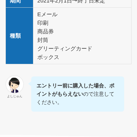
期間
2021年2月1日〜終了日未定
Eメール
印刷
商品券
種類
封筒
グリーティングカード
ボックス
エントリー前に購入した場合、ポ
イントがもらえない
ので注意して
よしじゅん
ください。