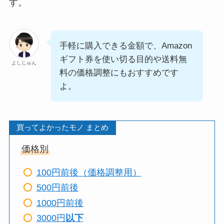
す。
手軽に購入できる金額で、Amazon
ギフト券を使い切る目的や送料無
よしじゅん
料の価格調整にもおすすめです
よ。
買ってよかったモノ まとめ
価格別
100円前後（価格調整用）
500円前後
1000円前後
3000円
以下