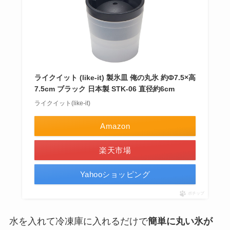
ライクイット (like-it) 製氷皿 俺の丸氷 約Ф7.5×高
7.5cm ブラック 日本製 STK-06 直径約6cm
ライクイット(like-it)
Amazon
楽天市場
Yahooショッピング
ポチップ
水を入れて冷凍庫に入れるだけで
簡単に丸い氷が