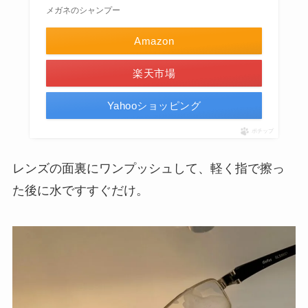
メガネのシャンプー
Amazon
楽天市場
Yahooショッピング
ポチップ
レンズの面裏にワンプッシュして、軽く指で擦っ
た後に水ですすぐだけ。