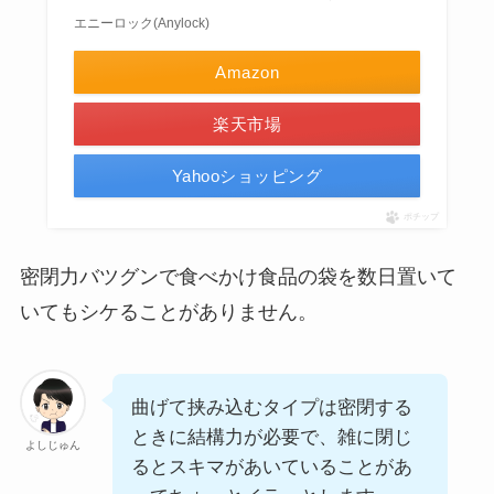
エニーロック(Anylock)
Amazon
楽天市場
Yahooショッピング
ポチップ
密閉力バツグンで食べかけ食品の袋を数日置いて
いてもシケることがありません。
曲げて挟み込むタイプは密閉する
ときに結構力が必要で、雑に閉じ
よしじゅん
るとスキマがあいていることがあ