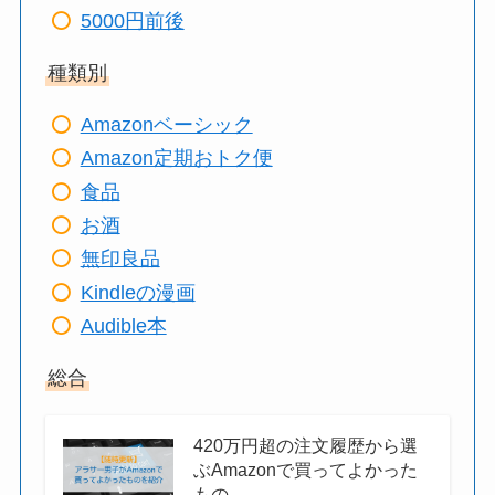
5000円前後
種類別
Amazonベーシック
Amazon定期おトク便
食品
お酒
無印良品
Kindleの漫画
Audible本
総合
420万円超の注文履歴から選
ぶAmazonで買ってよかった
もの