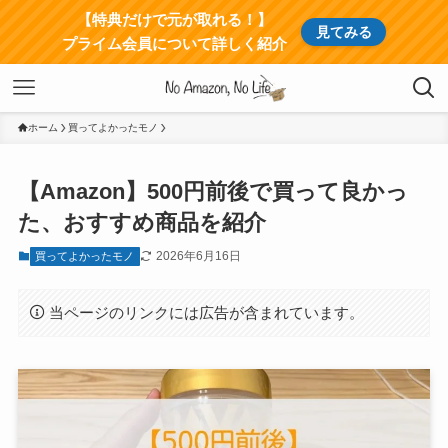
【特典だけで元が取れる！】
見てみる
プライム会員について詳しく紹介
ホーム
買ってよかったモノ
【Amazon】500円前後で買って良かっ
た、おすすめ商品を紹介
2026年6月16日
買ってよかったモノ
当ページのリンクには広告が含まれています。