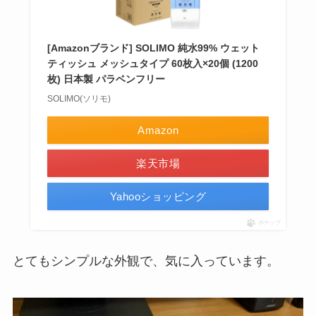
[Amazonブランド] SOLIMO 純水99% ウェット
ティッシュ メッシュタイプ 60枚入×20個 (1200
枚) 日本製 パラベンフリー
SOLIMO(ソリモ)
Amazon
楽天市場
Yahooショッピング
ポチップ
とてもシンプルな外観で、気に入っています。