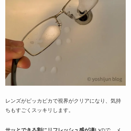
レンズがピッカピカで視界がクリアになり、気持
ちもすごくスッキリします。
サッとできる割にリフレッシュ感が凄い
ので、メ