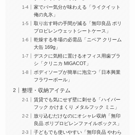
家でバー気分が味わえる「ライクイット
俺の丸氷」
取り出す時の手間が減る「無印良品 ポリ
プロピレンウェットシートケース」
乾燥する冬場の必需品「ニベア クリーム
大缶 169g」
デスクに気軽に置けるオフィス用歯ブラ
シ「クリニカ MIGACOT」
ボディソープが簡単に泡立つ「日本興業
フラワーボール」
整理・収納アイテム
賃貸でも気にせず壁に刺せる「ハイパー
フック かけまくり メタルフック ミニ」
放り込むだけなのにオシャレ収納「無印
良品 ポリプロピレンファイルボックス」
子どもでも使いやすい「無印良品 やわら