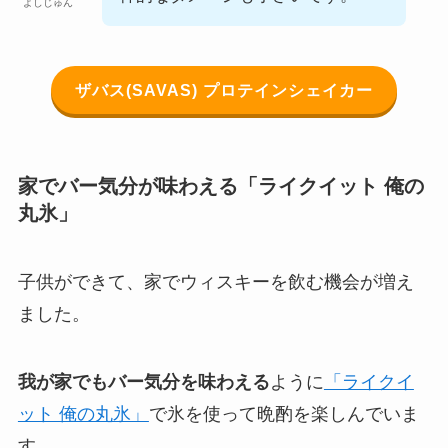
よしじゅん
ザバス(SAVAS) プロテインシェイカー
家でバー気分が味わえる「ライクイット 俺の
丸氷」
子供ができて、家でウィスキーを飲む機会が増え
ました。
我が家でもバー気分を味わえる
ように
「ライクイ
ット 俺の丸氷」
で氷を使って晩酌を楽しんでいま
す。