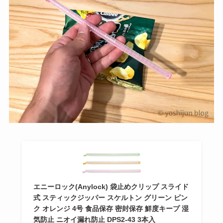
エニーロック(Anylock) 袋止めクリップ スライド
式 スティックジッパー スケルトン グリーン ピン
ク オレンジ 4号 食品保存 密封保存 鮮度キープ 湿
気防止 ニオイ漏れ防止 DPS2-43 3本入