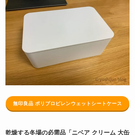
無印良品 ポリプロピレンウェットシートケース
乾燥する冬場の必需品「ニベア クリーム 大缶