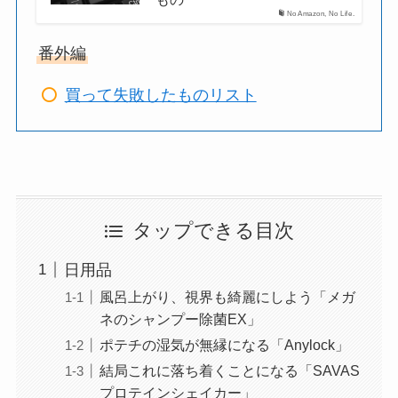
No Amazon, No Life.
番外編
買って失敗したものリスト
タップできる目次
日用品
風呂上がり、視界も綺麗にしよう「メガ
ネのシャンプー除菌EX」
ポテチの湿気が無縁になる「Anylock」
結局これに落ち着くことになる「SAVAS
プロテインシェイカー」