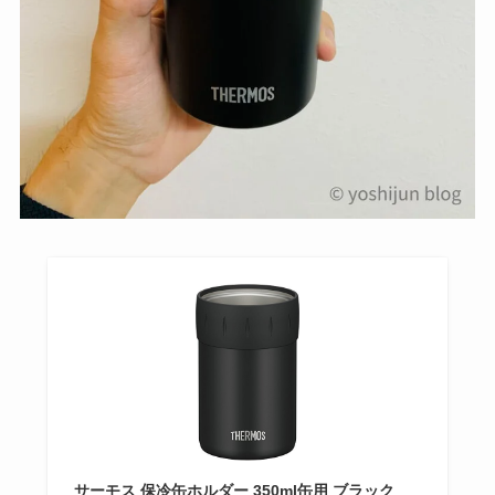
サーモス 保冷缶ホルダー 350ml缶用 ブラック