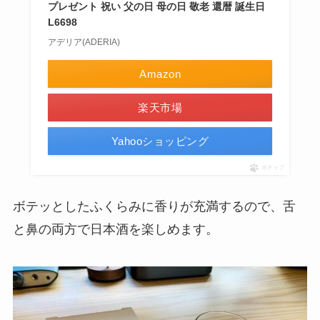
プレゼント 祝い 父の日 母の日 敬老 還暦 誕生日
L6698
アデリア(ADERIA)
Amazon
楽天市場
Yahooショッピング
ポチップ
ボテッとしたふくらみに香りが充満するので、舌
と鼻の両方で日本酒を楽しめます。