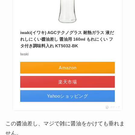
iwaki(イワキ) AGCテクノグラス 耐熱ガラス 液だ
れしにくい醬油差し 醤油用 160ml もれにくい フ
タ付き調味料入れ KT5032-BK
Iwaki
Amazon
楽天市場
Yahooショッピング
ポチップ
この醬油差し、マジで雑に醤油をかけても垂れま
せん。