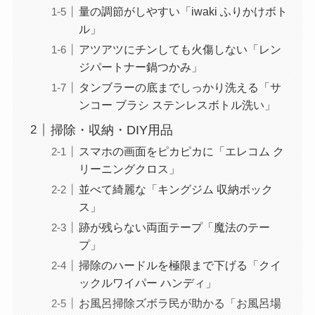
量の調節がしやすい「iwaki ふりかけボト
ル」
アツアツにチンしても火傷しない「レン
ジパートナー鍋つかみ」
タンブラーの底までしっかり洗える「サ
ンコー ブラシ ステンレスボトル洗い」
掃除・収納・DIY用品
スマホの画面をピカピカに「エレコム ク
リーニングクロス」
並べて綺麗な「キングジム 収納ボック
ス」
跡が残らない両面テープ「魔法のテー
プ」
掃除のハードルを極限まで下げる「クイ
ックルワイパー ハンディ」
お風呂掃除ズボラ民が助かる「お風呂場