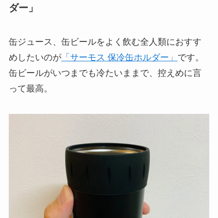
ダー」
缶ジュース、缶ビールをよく飲む全人類におすす
めしたいのが
「サーモス 保冷缶ホルダー」
です。
缶ビールがいつまでも冷たいままで、控えめに言
って最高。