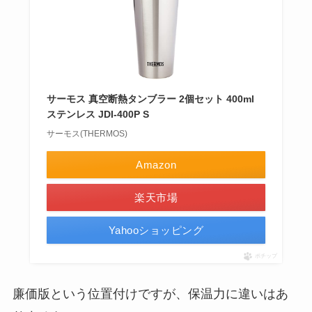
サーモス 真空断熱タンブラー 2個セット 400ml
ステンレス JDI-400P S
サーモス(THERMOS)
Amazon
楽天市場
Yahooショッピング
ポチップ
廉価版という位置付けですが、保温力に違いはあ