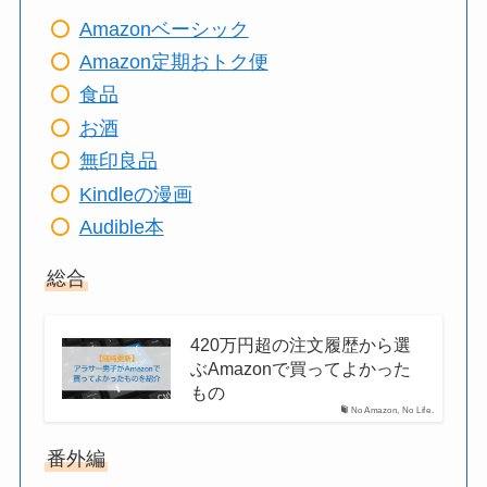
Amazonベーシック
Amazon定期おトク便
食品
お酒
無印良品
Kindleの漫画
Audible本
総合
420万円超の注文履歴から選
ぶAmazonで買ってよかった
もの
No Amazon, No Life.
番外編