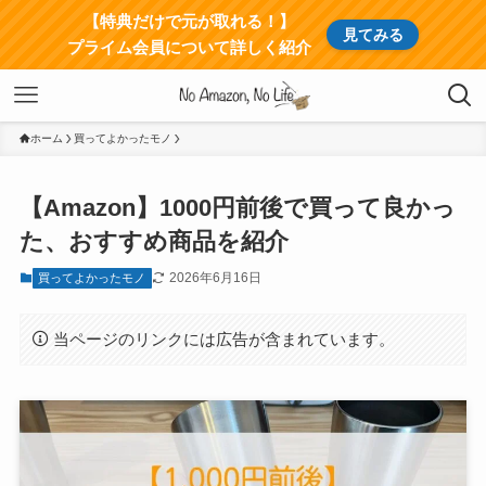
【特典だけで元が取れる！】
見てみる
プライム会員について詳しく紹介
ホーム
買ってよかったモノ
【Amazon】1000円前後で買って良かっ
た、おすすめ商品を紹介
2026年6月16日
買ってよかったモノ
当ページのリンクには広告が含まれています。