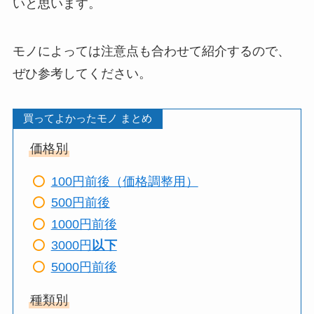
いと思います。
モノによっては注意点も合わせて紹介するので、
ぜひ参考してください。
買ってよかったモノ まとめ
価格別
100円前後（価格調整用）
500円前後
1000円前後
3000円
以下
5000円前後
種類別