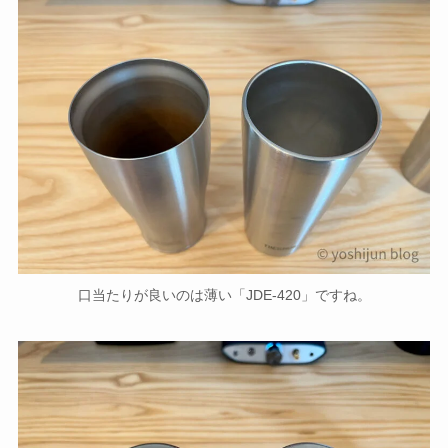
口当たりが良いのは薄い「JDE-420」ですね。