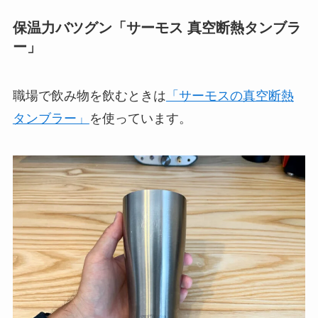
保温力バツグン「サーモス 真空断熱タンブラ
ー」
職場で飲み物を飲むときは
「サーモスの真空断熱
タンブラー」
を使っています。