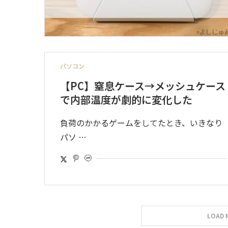
パソコン
【PC】窒息ケース→メッシュケース
で内部温度が劇的に変化した
負荷のかかるゲームをしてたとき、いきなり
パソ …
LOAD 