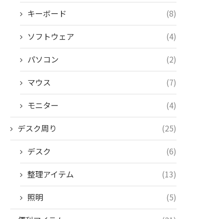
キーボード
(8)
ソフトウェア
(4)
パソコン
(2)
マウス
(7)
モニター
(4)
デスク周り
(25)
デスク
(6)
整理アイテム
(13)
照明
(5)