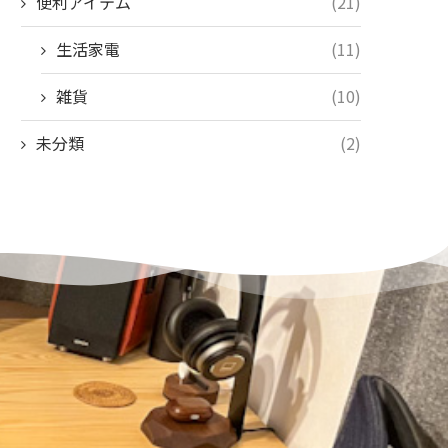
便利アイテム
(21)
生活家電
(11)
雑貨
(10)
未分類
(2)