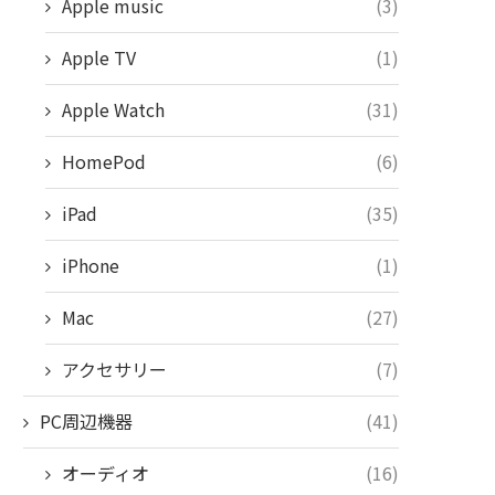
Apple music
(3)
Apple TV
(1)
Apple Watch
(31)
HomePod
(6)
iPad
(35)
iPhone
(1)
Mac
(27)
アクセサリー
(7)
PC周辺機器
(41)
オーディオ
(16)