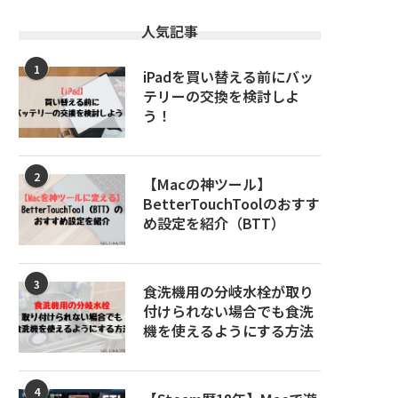
人気記事
1
iPadを買い替える前にバッ
テリーの交換を検討しよ
う！
2
【Macの神ツール】
BetterTouchToolのおすす
め設定を紹介（BTT）
3
食洗機用の分岐水栓が取り
付けられない場合でも食洗
機を使えるようにする方法
4