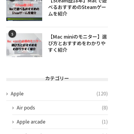
【Steam歴18年】Macで遊
べるおすすめのSteamゲー
ムを紹介
5
【Mac miniのモニター】選
び方とおすすめをわかりや
すく紹介
カテゴリー
Apple
(120)
Air pods
(8)
Apple arcade
(1)