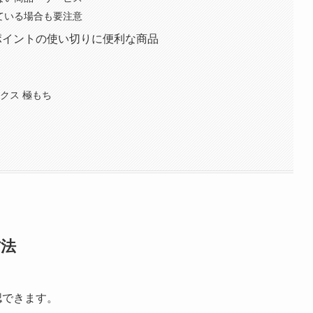
っている場合も要注意
定ポイントの使い切りに便利な商品
クス 極もち
方法
認できます。