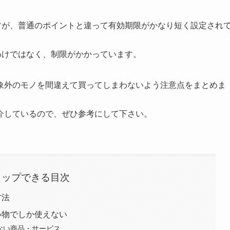
ですが、普通のポイントと違って有効期限がかなり短く設定され
るわけではなく、制限がかかっています。
象外のモノを間違えて買ってしまわないよう注意点をまとめま
介しているので、ぜひ参考にして下さい。
タップできる目次
方法
い物でしか使えない
えない商品・サービス