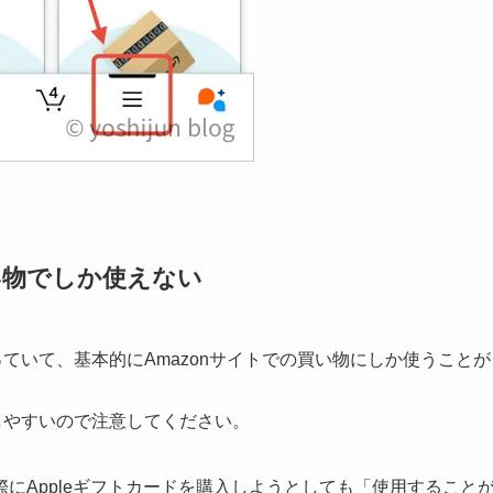
い物でしか使えない
っていて、基本的にAmazonサイトでの買い物にしか使うことが
いしやすいので注意してください。
にAppleギフトカードを購入しようとしても「使用すること