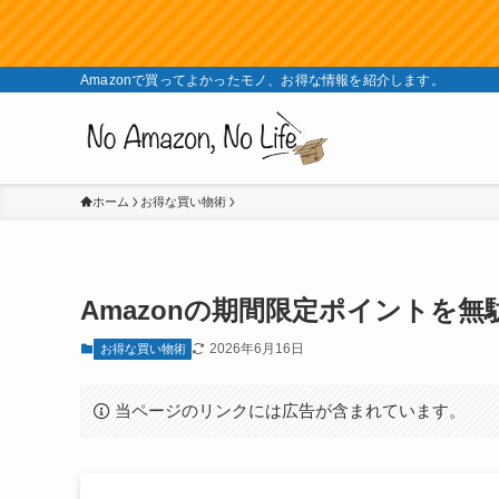
Amazonで買ってよかったモノ、お得な情報を紹介します。
ホーム
お得な買い物術
Amazonの期間限定ポイントを
2026年6月16日
お得な買い物術
当ページのリンクには広告が含まれています。