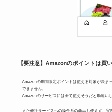
【要注意】Amazonのポイントは買
Amazonの期間限定ポイントは使える対象が決ま
できません。
Amazonのサービスには全て使えそうだと勘違
また他社サービスへの換金系の商品も使えず、実際