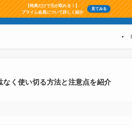
【特典だけで元が取れる！】
見てみる
プライム会員について詳しく紹介
無駄なく使い切る方法と注意点を紹介