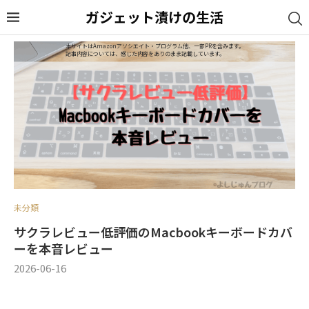
ガジェット漬けの生活
本サイトはAmazonアソシエイト・プログラム他、一部PRを含みます。
記事内容については、感じた内容をありのまま記載しています。
未分類
サクラレビュー低評価のMacbookキーボードカバ
ーを本音レビュー
2026-06-16