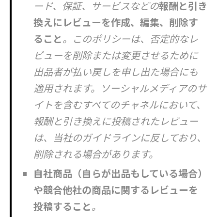
ード、保証、サービスなどの
報酬と引き
換えにレビューを作成、編集、削除す
ること
。このポリシーは、否定的なレ
ビューを削除または変更させるために
出品者が払い戻しを申し出た場合にも
適用されます。ソーシャルメディアのサ
イトを含むすべてのチャネルにおいて、
報酬と引き換えに投稿されたレビュー
は、当社のガイドラインに反しており、
削除される場合があります。
自社商品（自らが出品もしている場合）
や競合他社の商品に関するレビューを
投稿すること
。