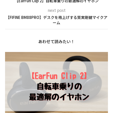
【EarFun Clip 2】自転車乗りの最適解のイヤホン
next post
【FIFINE BM88PRO】デスクを格上げする質実剛健マイクア
ーム
あわせて読みたい！