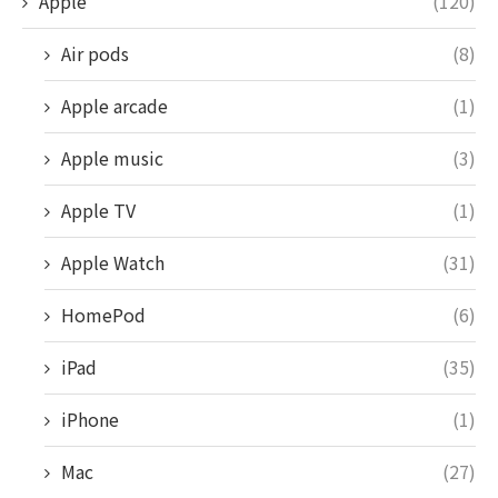
Apple
(120)
Air pods
(8)
Apple arcade
(1)
Apple music
(3)
Apple TV
(1)
Apple Watch
(31)
HomePod
(6)
iPad
(35)
iPhone
(1)
Mac
(27)