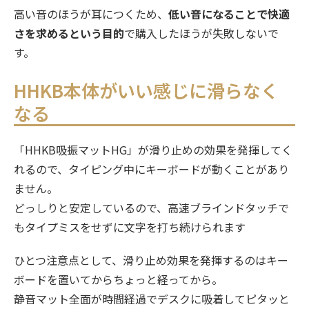
高い音のほうが耳につくため、
低い音になることで快適
さを求めるという目的
で購入したほうが失敗しないで
す。
HHKB本体がいい感じに滑らなく
なる
「HHKB吸振マットHG」が滑り止めの効果を発揮してく
れるので、タイピング中にキーボードが動くことがあり
ません。
どっしりと安定しているので、高速ブラインドタッチで
もタイプミスをせずに文字を打ち続けられます
ひとつ注意点として、滑り止め効果を発揮するのはキー
ボードを置いてからちょっと経ってから。
静音マット全面が時間経過でデスクに吸着してピタッと