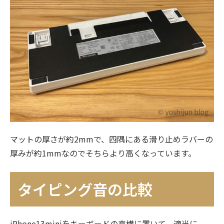
マットの厚さが約2mmで、四隅にある滑り止めラバーの
厚みが約1mmなのでそちらより高くなっています。
タイピング音の比較
iPhone13miniをキーボードの真横に置いて、適当に