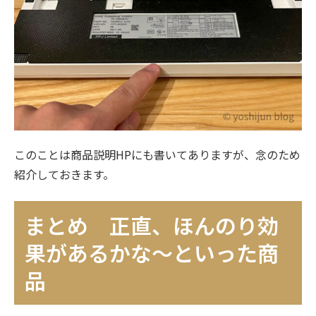
このことは商品説明HPにも書いてありますが、念のため
紹介しておきます。
まとめ 正直、ほんのり効
果があるかな～といった商
品