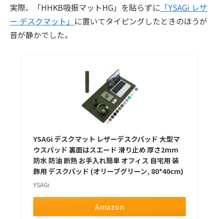
実際、「HHKB吸振マットHG」を貼らずに
「YSAGi レザ
ー デスクマット」
に置いてタイピングしたときのほうが
音が静かでした。
YSAGi デスクマット レザーデスクパッド 大型マ
ウスパッド 裏面はスエード 滑り止め 厚さ2mm
防水 防油 断熱 お手入れ簡単 オフィス 自宅用 装
飾用 デスクパッド (オリーブグリーン, 80*40cm)
YSAGi
Amazon