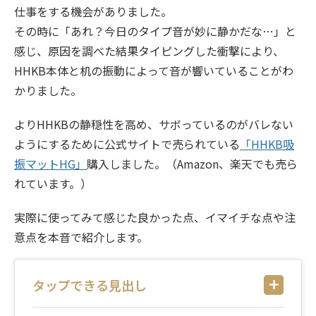
仕事をする機会がありました。
その時に「あれ？今日のタイプ音が妙に静かだな…」と
感じ、原因を調べた結果タイピングした衝撃により、
HHKB本体と机の振動によって音が響いていることがわ
かりました。
よりHHKBの静穏性を高め、サボっているのがバレない
ようにするために公式サイトで売られている
「HHKB吸
振マットHG」
購入しました。（Amazon、楽天でも売ら
れています。）
実際に使ってみて感じた良かった点、イマイチな点や注
意点を本音で紹介します。
タップできる見出し