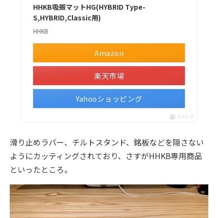
HHKB吸振マットHG(HYBRID Type-
S,HYBRID,Classic用)
HHKB
Amazon
楽天市場
Yahooショッピング
ポチップ
滑り止めラバー、チルトスタンド、銘板などを隠さない
ようにカッティングされており、さすがHHKB専用商品
といったところ。