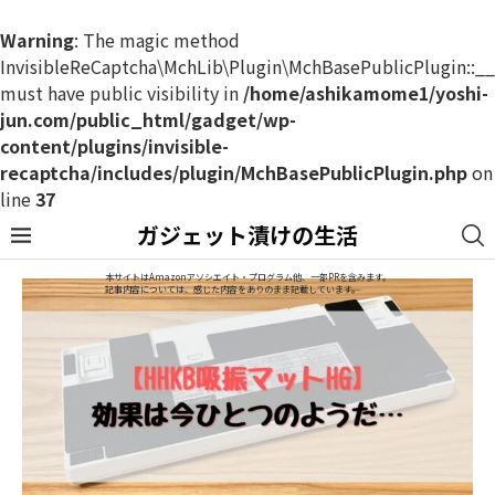
Warning
: The magic method
InvisibleReCaptcha\MchLib\Plugin\MchBasePublicPlugin::_
must have public visibility in
/home/ashikamome1/yoshi-
jun.com/public_html/gadget/wp-
content/plugins/invisible-
recaptcha/includes/plugin/MchBasePublicPlugin.php
on
line
37
ガジェット漬けの生活
本サイトはAmazonアソシエイト・プログラム他、一部PRを含みます。
記事内容については、感じた内容をありのまま記載しています。