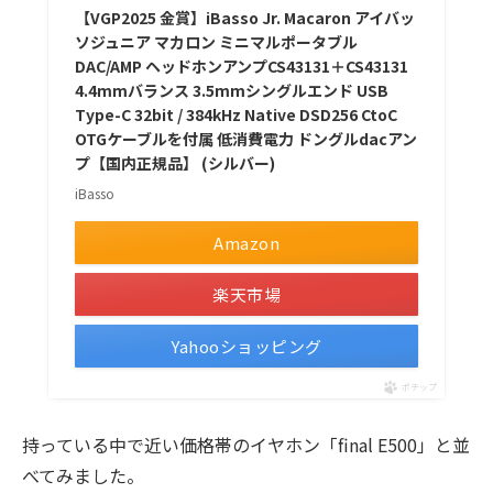
【VGP2025 金賞】iBasso Jr. Macaron アイバッ
ソジュニア マカロン ミニマルポータブル
DAC/AMP ヘッドホンアンプCS43131＋CS43131
4.4mmバランス 3.5mmシングルエンド USB
Type-C 32bit / 384kHz Native DSD256 CtoC
OTGケーブルを付属 低消費電力 ドングルdacアン
プ【国内正規品】 (シルバー)
iBasso
Amazon
楽天市場
Yahooショッピング
ポチップ
持っている中で近い価格帯のイヤホン「final E500」と並
べてみました。