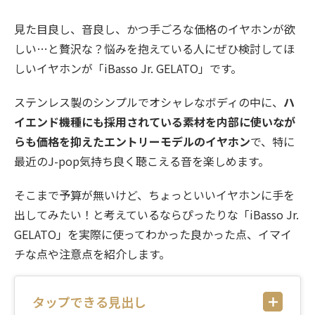
見た目良し、音良し、かつ手ごろな価格のイヤホンが欲
しい…と贅沢な？悩みを抱えている人にぜひ検討してほ
しいイヤホンが「iBasso Jr. GELATO」です。
ステンレス製のシンプルでオシャレなボディの中に、
ハ
イエンド機種にも採用されている素材を内部に使いなが
らも価格を抑えたエントリーモデルのイヤホン
で、特に
最近のJ-pop気持ち良く聴こえる音を楽しめます。
そこまで予算が無いけど、ちょっといいイヤホンに手を
出してみたい！と考えているならぴったりな「iBasso Jr.
GELATO」を実際に使ってわかった良かった点、イマイ
チな点や注意点を紹介します。
タップできる見出し