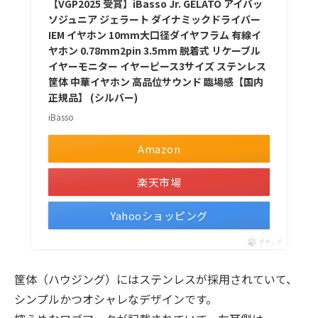
【VGP2025 受賞】iBasso Jr. GELATO アイバッ
ソジュニア ジェラート ダイナミックドライバー
IEM イヤホン 10mm大口径ダイヤフラム 有線イ
ヤホン 0.78mm2pin 3.5mm 脱着式 リケーブル
イヤーモニター イヤーピース3サイズ ステンレス
筐体 中華イヤホン 高品位サウンド 臨場感【国内
正規品】 (シルバー)
iBasso
Amazon
楽天市場
Yahooショッピング
ポチップ
筐体（ハウジング）にはステンレスが採用されていて、
シンプルかつオシャレなデザインです。