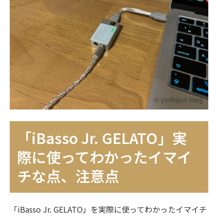
「iBasso Jr. GELATO」実
際に使ってわかったイマイ
チな点、注意点
「iBasso Jr. GELATO」を実際に使ってわかったイマイチ