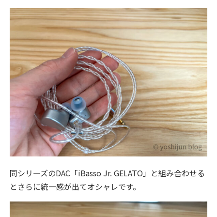
同シリーズのDAC「iBasso Jr. GELATO」と組み合わせる
とさらに統一感が出てオシャレです。