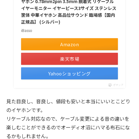
ヤホン 0.78mm2pin 3.5mm 脱着式 リケーブル
イヤーモニター イヤーピース3サイズ ステンレス
筐体 中華イヤホン 高品位サウンド 臨場感【国内
正規品】 (シルバー)
iBasso
Amazon
楽天市場
Yahooショッピング
ポチップ
見た目良し、音良し、値段も安いと本当にいいとこどり
のイヤホンです。
リケーブル対応なので、ケーブル変更による音の違いを
楽しむことができるのでオーディオ沼にハマる布石にな
るかもしれません。