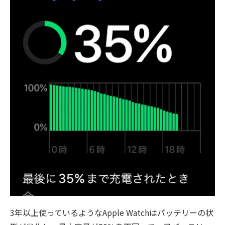
3年以上使っているようなApple Watchはバッテリーの状