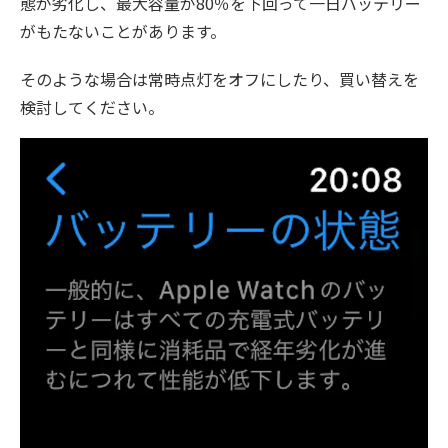
態が劣化し、最大容量が80％を下回って一日バッテリー
がもたないことがあります。
そのような場合は常時点灯をオフにしたり、買い替えを
検討してください。