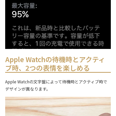
Apple Watchの待機時とアクティ
ブ時、2つの表情を楽しめる
Apple Watchの文字盤によって待機時とアクティブ時で
デザインが異なります。